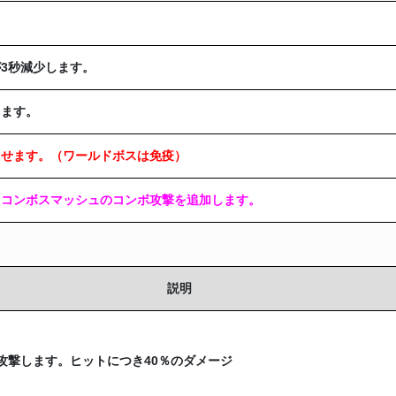
3秒減少します。
します。
させます。（ワールドボスは免疫）
、コンボスマッシュのコンボ攻撃を追加します。
説明
攻撃します。ヒットにつき40％のダメージ