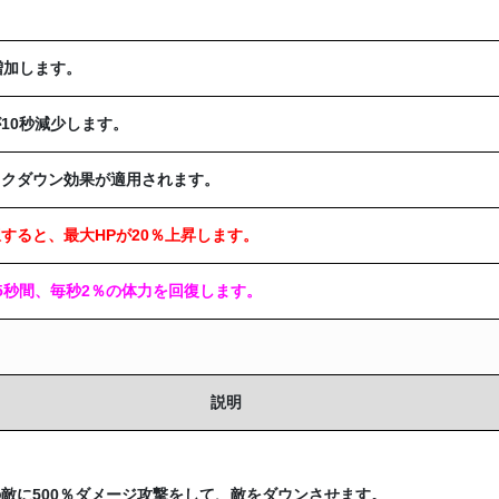
増加します。
10秒減少します。
ックダウン効果が適用されます。
すると、最大HPが20％上昇します。
5秒間、毎秒2％の体力を回復します。
説明
敵に500％ダメージ攻撃をして、敵をダウンさせます。