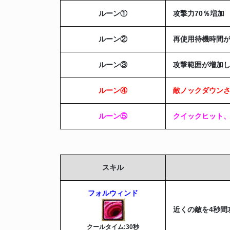
ルーン
①
攻撃力70％増加
ルーン
②
再使用待機時間が
ルーン
③
攻撃範囲が増加
ルーン
④
敵ノックダウン
ルーン
⑤
クイックヒット
スキル
フォルウィンド
近くの敵を4秒間
クールタイム:30秒