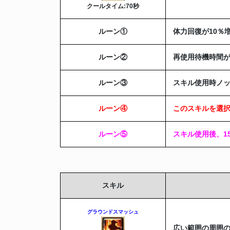
クールタイム:70秒
ルーン
①
体力回復が10％
ルーン
②
再使用待機時間が
ルーン
③
スキル使用時ノ
ルーン
④
このスキルを選択
ルーン
⑤
スキル使用後、1
スキル
グラウンドスマッシュ
広い範囲の周囲の