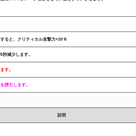
すると、クリティカル攻撃力+30％
5秒減少します。
します。
敵を誘引します。
説明