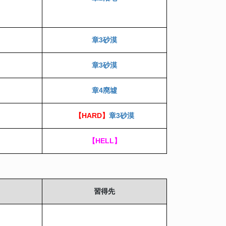
章3砂漠
章3砂漠
章4廃墟
【HARD】
章3砂漠
【HELL】
習得先