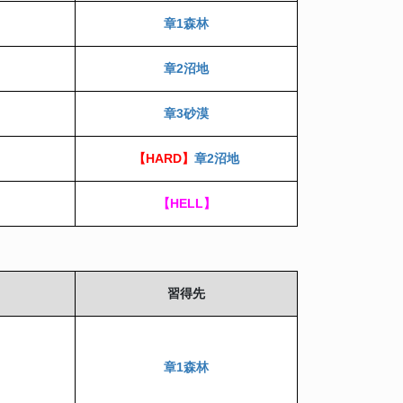
章1森林
章2沼地
章3砂漠
【HARD】
章2沼地
【HELL】
習得先
章1森林