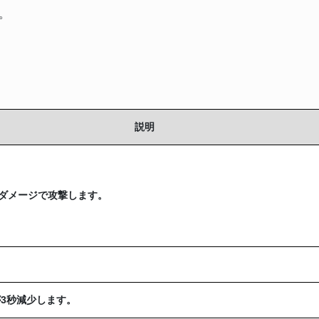
。
。
説明
％ダメージで攻撃します。
3秒減少します。