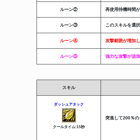
ルーン
②
再使用待機時間が
ルーン
③
このスキルを選択
ルーン
④
攻撃範囲が増加
ルーン
⑤
強力な攻撃が追
スキル
ダッシュアタック
突進して200％
クールタイム:15秒