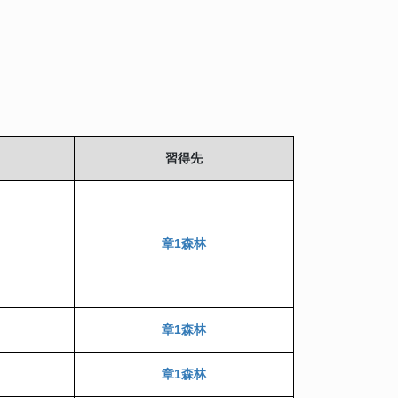
習得先
章1森林
章1森林
章1森林