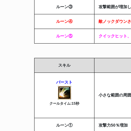
ルーン③
攻撃範囲が増加
ルーン④
敵ノックダウン
ルーン⑤
クイックヒット
スキル
バースト
小さな範囲の周囲
クールタイム:15秒
ルーン
①
攻撃力50％増加