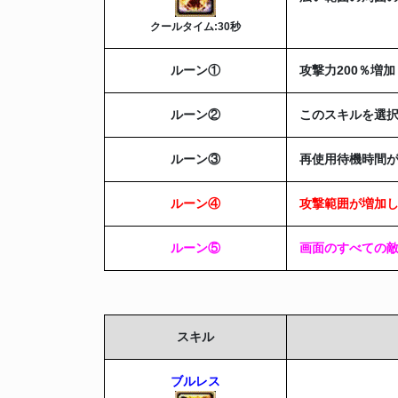
クールタイム:30秒
ルーン
①
攻撃力200％増加
ルーン
②
このスキルを選択
ルーン
③
再使用待機時間が
ルーン
④
攻撃範囲が増加
ルーン
⑤
画面のすべての
スキル
ブルレス