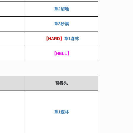
章2沼地
章3砂漠
【HARD】
章1森林
【HELL】
習得先
章1森林