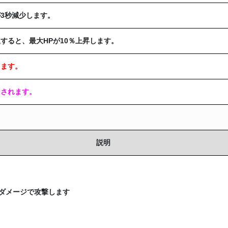
3秒減少します。
すると、最大HPが10％上昇します。
します。
加されます。
説明
のダメージで攻撃します