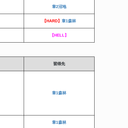
章2沼地
【HARD】
章1森林
【HELL】
習得先
章1森林
章1森林