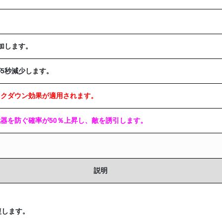
加します。
5秒減少します。
ックダウン効果が適用されます。
器を防ぐ確率が50％上昇し、敵を誘引します。
説明
復します。