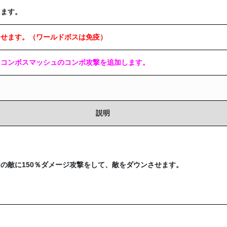
します。
させます。（ワールドボスは免疫）
、コンボスマッシュのコンボ攻撃を追加します。
説明
の敵に150％ダメージ攻撃をして、敵をダウンさせます。