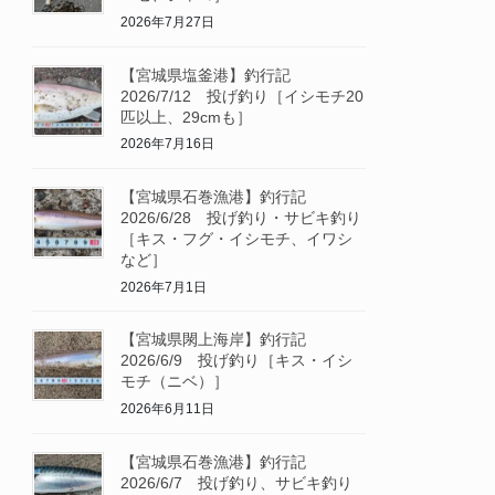
2026年7月27日
【宮城県塩釜港】釣行記
2026/7/12 投げ釣り［イシモチ20
匹以上、29cmも］
2026年7月16日
【宮城県石巻漁港】釣行記
2026/6/28 投げ釣り・サビキ釣り
［キス・フグ・イシモチ、イワシ
など］
2026年7月1日
【宮城県閖上海岸】釣行記
2026/6/9 投げ釣り［キス・イシ
モチ（ニベ）］
2026年6月11日
【宮城県石巻漁港】釣行記
2026/6/7 投げ釣り、サビキ釣り