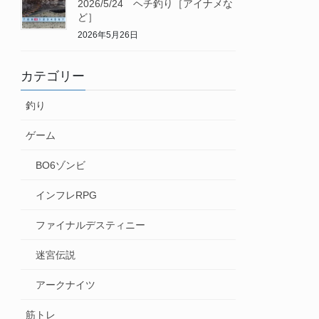
2026/5/24 ヘチ釣り［アイナメな
ど］
2026年5月26日
カテゴリー
釣り
ゲーム
BO6ゾンビ
インフレRPG
ファイナルデスティニー
迷宮伝説
アークナイツ
筋トレ