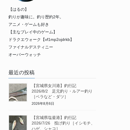
【はるの】
釣りが趣味に。釣り歴約2年。
アニメ・ゲームも好き
【主なプレイ中のゲーム】
ドラクエウォーク【vf1mp2ojdrkb】
ファイナルデスティニー
オーバーウォッチ
最近の投稿
【宮城県女川港】釣行記
2026/8/2 足元釣り・ルアー釣り
［ベラなど・ダツ］
2026年8月6日
【宮城県塩釜港】釣行記
2026/7/26 投げ釣り［イシモチ、
ハゼ、シャコ］