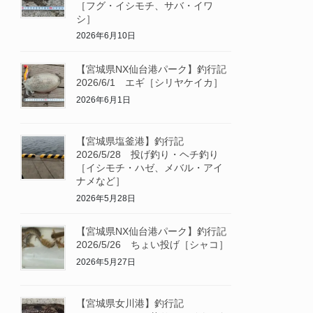
［フグ・イシモチ、サバ・イワ
シ］
2026年6月10日
【宮城県NX仙台港パーク】釣行記
2026/6/1 エギ［シリヤケイカ］
2026年6月1日
【宮城県塩釜港】釣行記
2026/5/28 投げ釣り・ヘチ釣り
［イシモチ・ハゼ、メバル・アイ
ナメなど］
2026年5月28日
【宮城県NX仙台港パーク】釣行記
2026/5/26 ちょい投げ［シャコ］
2026年5月27日
【宮城県女川港】釣行記