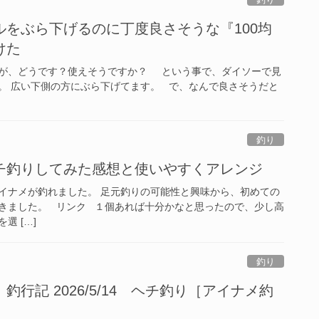
ルをぶら下げるのに丁度良さそうな『100均
けた
が、どうです？使えそうですか？ という事で、ダイソーで見
。 広い下側の方にぶら下げてます。 で、なんで良さそうだと
釣り
チ釣りしてみた感想と使いやすくアレンジ
イナメが釣れました。 足元釣りの可能性と興味から、初めての
きました。 リンク １個あれば十分かなと思ったので、少し高
選 […]
釣り
行記 2026/5/14 ヘチ釣り［アイナメ約