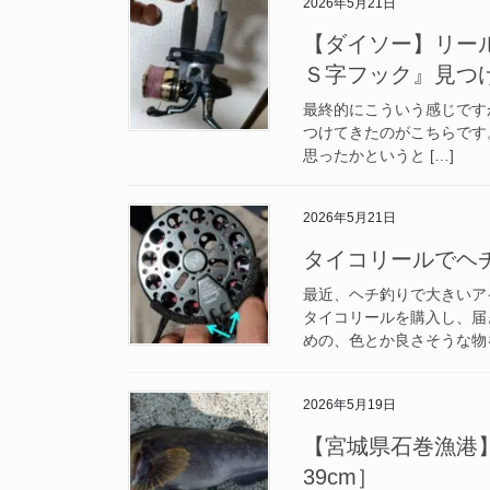
2026年5月21日
【ダイソー】リー
Ｓ字フック』見つ
最終的にこういう感じです
つけてきたのがこちらです
思ったかというと […]
2026年5月21日
タイコリールでヘ
最近、ヘチ釣りで大きいア
タイコリールを購入し、届
めの、色とか良さそうな物を
2026年5月19日
【宮城県石巻漁港】釣
39cm］