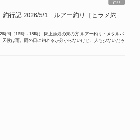
釣り
行記 2026/5/1 ルアー釣り［ヒラメ約
行約2時間（16時～18時） 閖上漁港の東の方 ルアー釣り：メタルバ
 天候は雨。雨の日に釣れるか分からないけど、人も少ないだろ