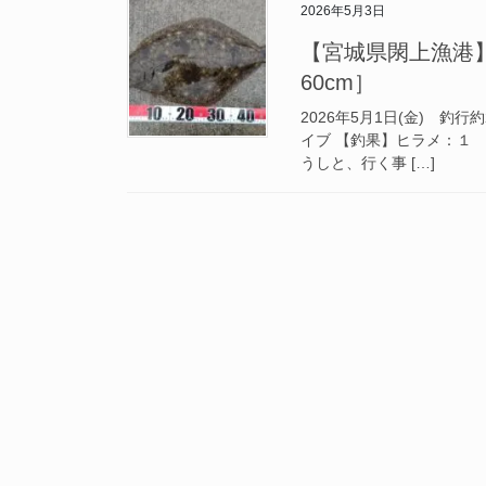
2026年5月3日
【宮城県閖上漁港】釣
60cm］
2026年5月1日(金) 釣
イブ 【釣果】ヒラメ：１
うしと、行く事 […]