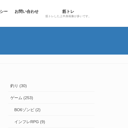
シー
お問い合わせ
筋トレ
筋トレした上半身画像が多いです。
釣り (30)
ゲーム (253)
BO6ゾンビ (2)
インフレRPG (9)