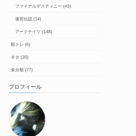
ファイナルデスティニー (43)
迷宮伝説 (14)
アークナイツ (148)
筋トレ (6)
ネタ (20)
未分類 (77)
プロフィール