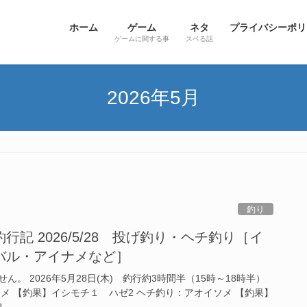
ホーム
ゲーム
ネタ
プライバシーポリ
ゲームに関する事
スベる話
2026年5月
釣り
記 2026/5/28 投げ釣り・ヘチ釣り［イ
バル・アイナメなど］
。 2026年5月28日(木) 釣行約3時間半（15時～18時半）
メ 【釣果】イシモチ１ ハゼ2 ヘチ釣り：アオイソメ 【釣果】
]