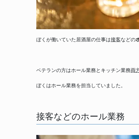
ぼくが働いていた居酒屋の仕事は
接客
などの
ベテランの方はホール業務とキッチン業務
両
ぼくはホール業務を担当していました。
接客などのホール業務