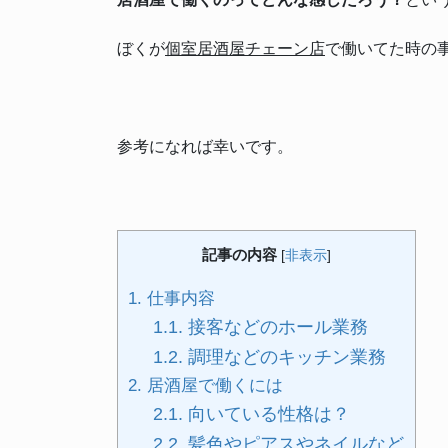
ぼくが
個室居酒屋チェーン店
で働いてた時の
参考になれば幸いです。
記事の内容
[
非表示
]
1.
仕事内容
1.1.
接客などのホール業務
1.2.
調理などのキッチン業務
2.
居酒屋で働くには
2.1.
向いている性格は？
2.2.
髪色やピアスやネイルなど