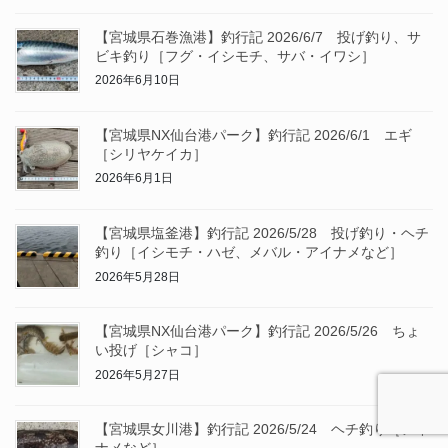
【宮城県石巻漁港】釣行記 2026/6/7 投げ釣り、サ
ビキ釣り［フグ・イシモチ、サバ・イワシ］
2026年6月10日
【宮城県NX仙台港パーク】釣行記 2026/6/1 エギ
［シリヤケイカ］
2026年6月1日
【宮城県塩釜港】釣行記 2026/5/28 投げ釣り・ヘチ
釣り［イシモチ・ハゼ、メバル・アイナメなど］
2026年5月28日
【宮城県NX仙台港パーク】釣行記 2026/5/26 ちょ
い投げ［シャコ］
2026年5月27日
【宮城県女川港】釣行記 2026/5/24 ヘチ釣り［アイ