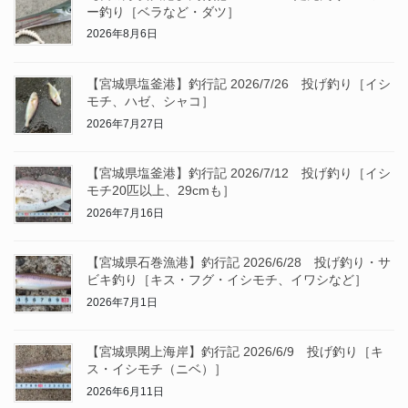
ー釣り［ベラなど・ダツ］
2026年8月6日
【宮城県塩釜港】釣行記 2026/7/26 投げ釣り［イシ
モチ、ハゼ、シャコ］
2026年7月27日
【宮城県塩釜港】釣行記 2026/7/12 投げ釣り［イシ
モチ20匹以上、29cmも］
2026年7月16日
【宮城県石巻漁港】釣行記 2026/6/28 投げ釣り・サ
ビキ釣り［キス・フグ・イシモチ、イワシなど］
2026年7月1日
【宮城県閖上海岸】釣行記 2026/6/9 投げ釣り［キ
ス・イシモチ（ニベ）］
2026年6月11日