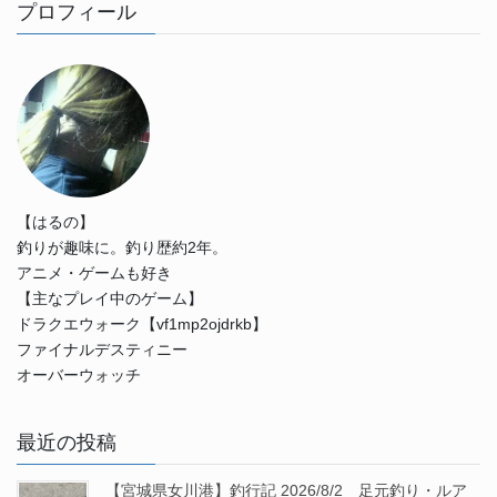
プロフィール
【はるの】
釣りが趣味に。釣り歴約2年。
アニメ・ゲームも好き
【主なプレイ中のゲーム】
ドラクエウォーク【vf1mp2ojdrkb】
ファイナルデスティニー
オーバーウォッチ
最近の投稿
【宮城県女川港】釣行記 2026/8/2 足元釣り・ルア