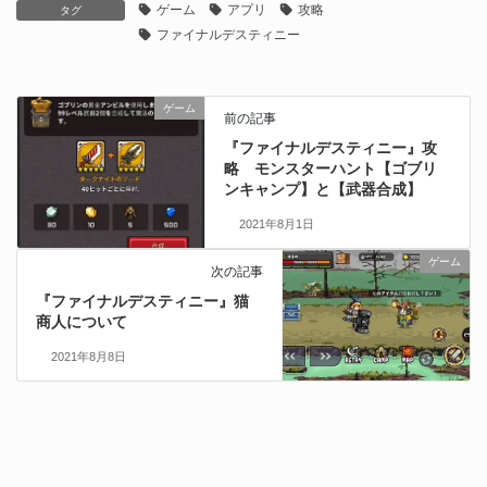
ゲーム
アプリ
攻略
タグ
ファイナルデスティニー
ゲーム
前の記事
『ファイナルデスティニー』攻
略 モンスターハント【ゴブリ
ンキャンプ】と【武器合成】
2021年8月1日
ゲーム
次の記事
『ファイナルデスティニー』猫
商人について
2021年8月8日