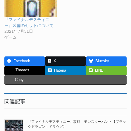
『ファイナルデスティニ
ー』装備のセットについて
2021年7月31日
ゲーム
Facebook
X
Bluesky
Threads
Hatena
LINE
Copy
関連記事
『ファイナルデスティニー』攻略 モンスターハント【ブラッ
クドラゴン：ドラウグ】