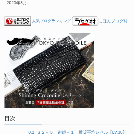
2020年3月
にほんブログ村
人気ブログランキング
目次
0.1.
Ｓ２－５ 術師－１ 推奨平均レベル【LV.30】