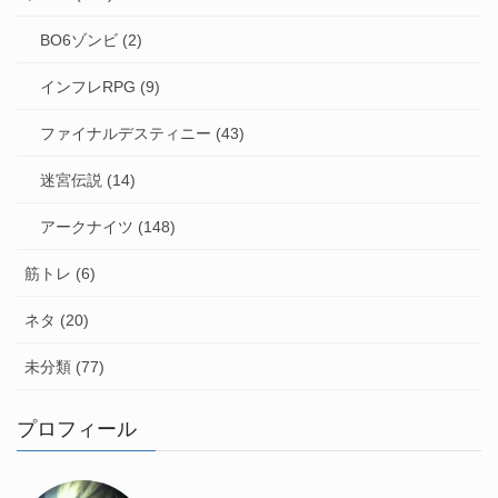
ジ
BO6ゾンビ (2)
送
り
インフレRPG (9)
ファイナルデスティニー (43)
迷宮伝説 (14)
アークナイツ (148)
筋トレ (6)
ネタ (20)
未分類 (77)
プロフィール