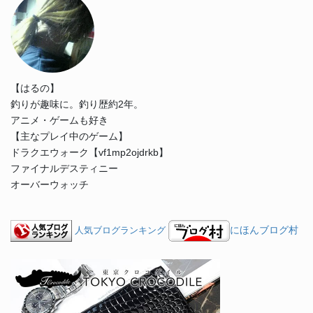
【はるの】
釣りが趣味に。釣り歴約2年。
アニメ・ゲームも好き
【主なプレイ中のゲーム】
ドラクエウォーク【vf1mp2ojdrkb】
ファイナルデスティニー
オーバーウォッチ
にほんブログ村
人気ブログランキング