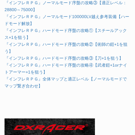
『インフレＲＰＧ』ノーマルモード序盤の攻略③【適正レベル：
28800～75000】
『インフレＲＰＧ』ノーマルモード100000LV越え参考装備【ハー
ドモード解放】
『インフレＲＰＧ』ハードモード序盤の攻略①【スチールアック
ス+1を狙う】
『インフレＲＰＧ』ハードモード序盤の攻略②【術師の鎧+1を狙
う】
『インフレＲＰＧ』ハードモード序盤の攻略③【刀+1を狙う】
『インフレＲＰＧ』ハードモード序盤の攻略④【武者鎧+1orナイ
トアーマー+1を狙う】
『インフレＲＰＧ』全体マップと適正レベル【ノーマルモードで
マップ繋ぎ合わせ】