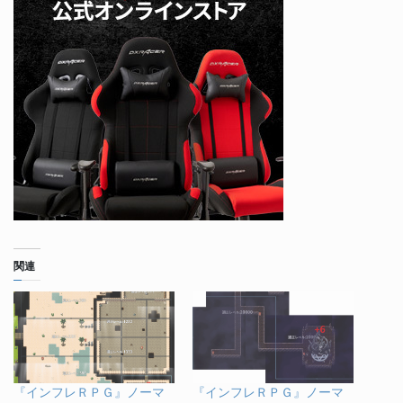
関連
『インフレＲＰＧ』ノーマ
『インフレＲＰＧ』ノーマ