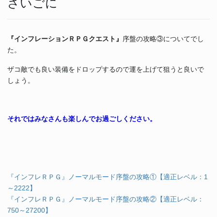
さいごに
『インフレーションＲＰＧクエスト』
序盤の攻略③についてでし
た。
ザコ敵でも良い装備をドロップするので運を上げて狙うと良いで
しょう。
それではみなさんも楽しんでお過ごしください。
『インフレＲＰＧ』ノーマルモード序盤の攻略①【適正レベル：1
～2222】
『インフレＲＰＧ』ノーマルモード序盤の攻略②【適正レベル：
750～27200】